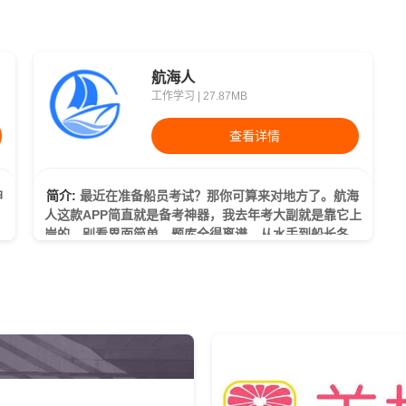
航海人
工作学习 | 27.87MB
查看详情
简介:
最近在准备船员考试？那你可算来对地方了。航海
。
人这款APP简直就是备考神器，我去年考大副就是靠它上
教
岸的。别看界面简单，题库全得离谱，从水手到船长各个
级别的真题都有