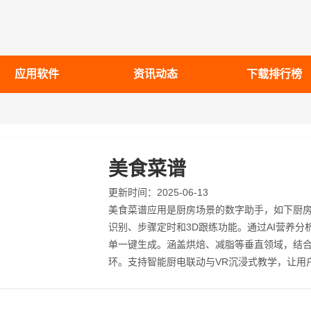
应用软件
资讯动态
下载排行榜
美食菜谱
更新时间：2025-06-13
美食菜谱应用是厨房场景的数字助手，如下厨房
识别、步骤定时和3D跟练功能。通过AI营养分
单一键生成。涵盖烘焙、减脂等垂直领域，结合厨
环。支持智能厨电联动与VR沉浸式教学，让用