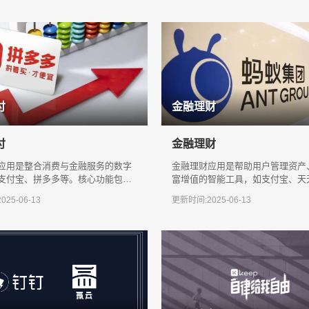
付
金融理财
付
金融理财
应用是整合消费与金融服务的数字
金融理财应用是帮助用户管理资产
支付宝、拼多多等。核心功能包括
富增值的智能工具，如支付宝、天
、扫码支付、账单管理与优惠券领
等。核心功能包括余额查询、基金
25-06-13
更新时间:2025-06-13
易、智能投