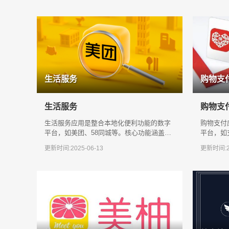
生活服务
购物支
生活服务
购物支
生活服务应用是整合本地化便利功能的数字
购物支付
平台，如美团、58同城等。核心功能涵盖外
平台，如
卖配送、家政预约、维修服务及出行叫车，
线上商城
更新时间:2025-06-13
更新时间:20
通过
取，支