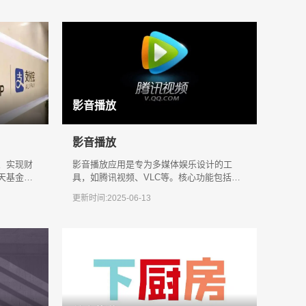
影音播放
影音播放
、实现财
影音播放应用是专为多媒体娱乐设计的工
天基金
具，如腾讯视频、VLC等。核心功能包括多
股票交
格式支持（MP4/MKV/FLAC）、高清流
更新时间:2025-06-13