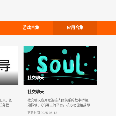
游戏合集
应用合集
社交聊天
社交聊天
工具，如
社交聊天应用是连接人际关系的数字桥梁，
任务管
如微信、QQ等主流平台。核心功能包括即时
议，支持
通讯、群组聊天、音视频通话，并融合朋友
更新时间:2025-06-13
圈、