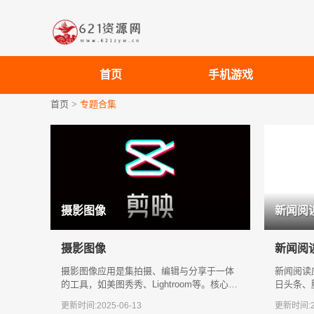
首页
手机游戏
首页
>
专题合集
摄影图像
新闻阅
摄影图像
新闻阅
摄影图像应用是集拍摄、编辑与分享于一体
新闻阅读
的工具，如美图秀秀、Lightroom等。核心功
日头条、
能包括智能滤镜、人像美化、RAW格
推荐、实
更新时间:2025-06-13
更新时间:20
文/视