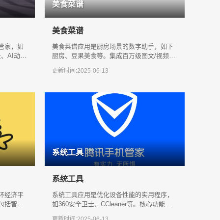
美食菜谱
美食菜谱
管家，如
美食菜谱应用是厨房场景的数字助手，如下
、AI动作
厨房、豆果美食等。集成百万级图文/视频菜
、瑜伽
谱，支持食材识别、步骤定时和3D跟练功
更新时间:2025-06-13
能。
系统工具
系统工具
环经济平
系统工具应用是优化设备性能的实用程序，
包括智能
如360安全卫士、CCleaner等。核心功能包
积分兑
括内存清理、病毒查杀、硬件检测及启
更新时间:2025-06-13