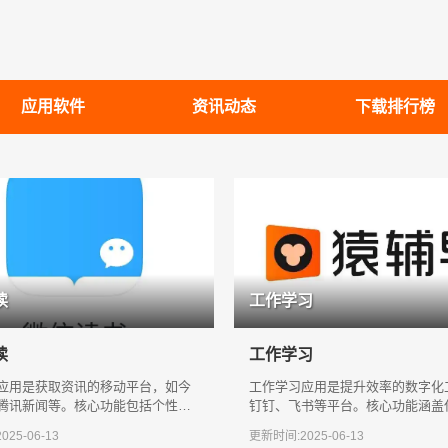
应用软件
资讯动态
下载排行榜
读
工作学习
读
工作学习
应用是获取资讯的移动平台，如今
工作学习应用是提升效率的数字化
腾讯新闻等。核心功能包括个性化
钉钉、飞书等平台。核心功能涵盖
时热点推送和多媒体内容聚合（图
理、在线协作、文档编辑及视频会
25-06-13
更新时间:2025-06-13
多端实时