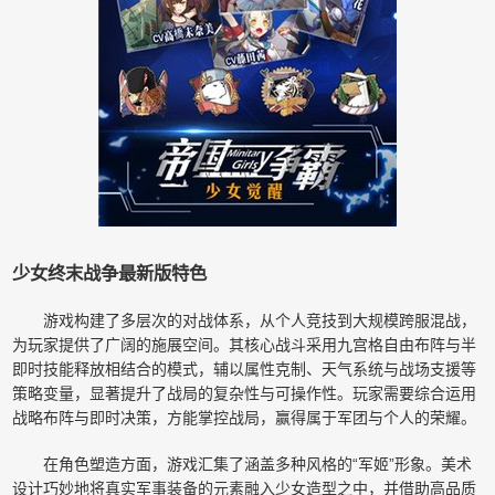
少女终末战争最新版特色
游戏构建了多层次的对战体系，从个人竞技到大规模跨服混战，
为玩家提供了广阔的施展空间。其核心战斗采用九宫格自由布阵与半
即时技能释放相结合的模式，辅以属性克制、天气系统与战场支援等
策略变量，显著提升了战局的复杂性与可操作性。玩家需要综合运用
战略布阵与即时决策，方能掌控战局，赢得属于军团与个人的荣耀。
在角色塑造方面，游戏汇集了涵盖多种风格的“军姬”形象。美术
设计巧妙地将真实军事装备的元素融入少女造型之中，并借助高品质