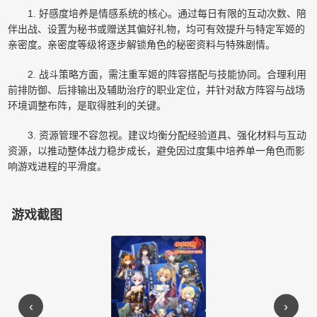
1. 好感度培养是情感系统的核心。通过每日有限的互动次数、陪
伴出战、设置为秘书或赠送其偏好礼物，均可有效提升与特定军姬的
亲密度。亲密度等级将逐步解锁角色的秘密资料与特殊剧情。
2. 战斗策略方面，需注重军姬的阵容搭配与技能协同。合理利用
前排防御、后排输出及辅助治疗的职业定位，并针对敌方阵容与战场
环境调整布阵，是取得胜利的关键。
3. 资源管理不容忽视。建议均衡分配经验道具、强化材料与互动
资源，以推动整体战力稳步成长，避免因过度集中培养单一角色而影
响游戏进程的平滑度。
游戏截图
‹
›