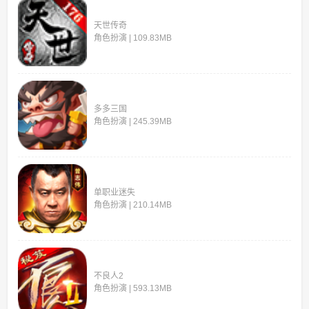
天世传奇
角色扮演 | 109.83MB
多多三国
角色扮演 | 245.39MB
单职业迷失
角色扮演 | 210.14MB
不良人2
角色扮演 | 593.13MB