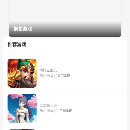
换装游戏
推荐游戏
快打三国志
角色扮演 | 10.73MB
恋爱补习班
角色扮演 | 117.59MB