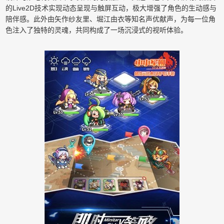
的Live2D技术实现动态呈现与触屏互动，极大增强了角色的生动感与
陪伴感。此外由矢作纱友里、堀江由衣等知名声优献声，为每一位角
色注入了独特的灵魂，共同构成了一场沉浸式的视听体验。