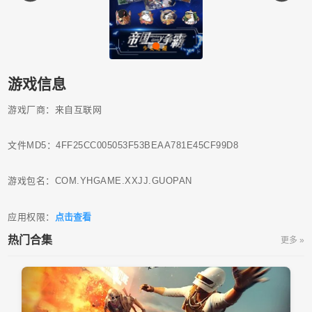
游戏信息
游戏厂商：来自互联网
文件MD5：4FF25CC005053F53BEAA781E45CF99D8
游戏包名：COM.YHGAME.XXJJ.GUOPAN
应用权限：
点击查看
热门合集
更多 »