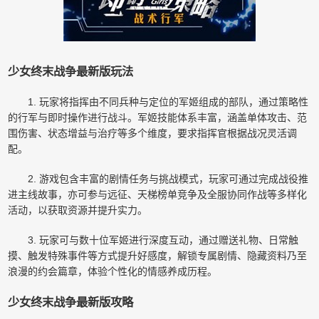
少女终末战争最新版玩法
1. 玩家将指挥由不同兵种与定位的军姬组成的部队，通过策略性
的行军与即时操作进行战斗。军姬技能体系丰富，涵盖单体攻击、范
围伤害、状态增益与治疗等多个维度，要求指挥官根据战况灵活调
配。
2. 游戏包含丰富的剧情任务与挑战模式，玩家可通过完成战役推
进主线故事，亦可参与远征、天梯榜单竞争及全服协同作战等多样化
活动，以获取资源并提升实力。
3. 玩家可与数十位军姬进行深度互动，通过赠送礼物、日常触
摸、触发特殊事件等方式提升好感度，解锁专属剧情、隐藏资料乃至
浪漫的约会篇章，体验个性化的情感养成历程。
少女终末战争最新版攻略