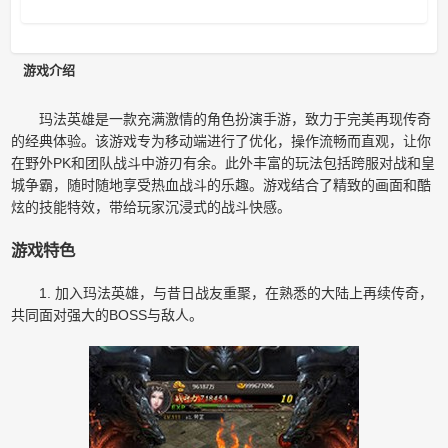
游戏介绍
玛法英雄是一款充满激情的角色扮演手游，致力于完美再现传奇
的经典体验。该游戏专为移动端进行了优化，操作流畅而直观，让你
在野外PK和团队战斗中游刃有余。此外丰富的玩法包括跨服对战和皇
城争霸，随时随地享受热血战斗的乐趣。游戏结合了精致的画面和酷
炫的技能特效，带给玩家沉浸式的战斗快感。
游戏特色
1. 加入玛法英雄，与昔日战友重聚，在熟悉的大陆上再续传奇，
共同面对强大的BOSS与敌人。