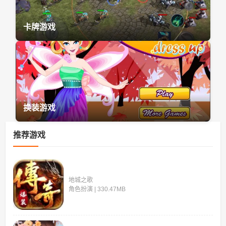
卡牌游戏
换装游戏
推荐游戏
地城之歌
角色扮演 | 330.47MB