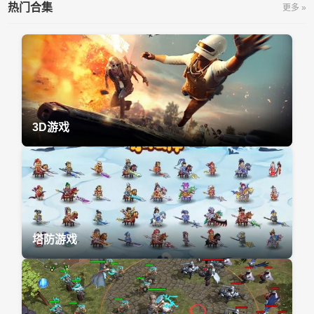
热门合集
更多 »
3D游戏
塔防游戏