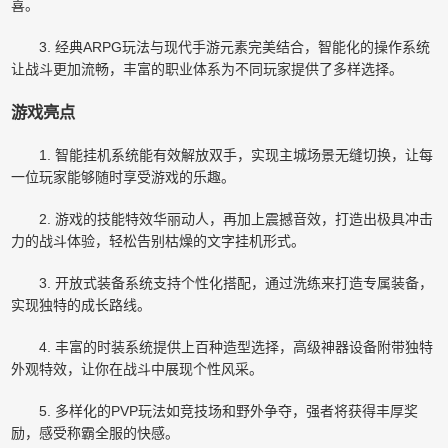
喜。
3. 经典ARPG玩法与现代手游元素完美结合，智能化的操作系统
让战斗更加流畅，丰富的职业体系为不同玩家提供了多样选择。
游戏亮点
1. 智能挂机系统能有效解放双手，实现主城场景无缝切换，让每
一位玩家能够随时享受游戏的乐趣。
2. 游戏的技能特效华丽动人，再加上震撼音效，打造出极具冲击
力的战斗体验，轻松告别枯燥的文字挂机形式。
3. 开放式装备系统支持个性化搭配，通过洗练来打造专属装备，
实现独特的成长路线。
4. 丰富的时装系统提供上百种造型选择，高级神器设备附带独特
外观特效，让你在战斗中展现个性风采。
5. 多样化的PVP玩法如竞技场和野外争夺，强者将获得丰厚奖
励，感受称霸全服的快感。