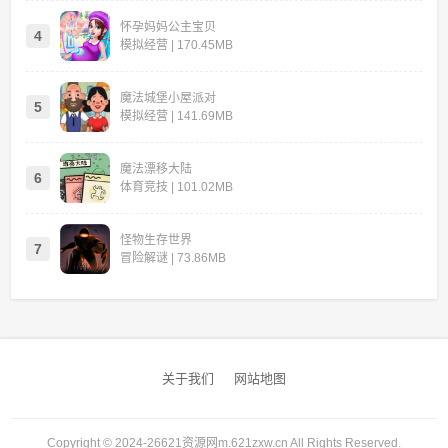
怀孕妈妈公主宝贝
4
模拟经营 | 170.45MB
魔法城堡小屋派对
5
模拟经营 | 141.69MB
魔法漂移大陆
6
体育竞技 | 101.02MB
怪物生存世界
7
冒险解谜 | 73.86MB
关于我们
网站地图
Copyright © 2024-26621资源网m.621zxw.cn All Rights Reserved.