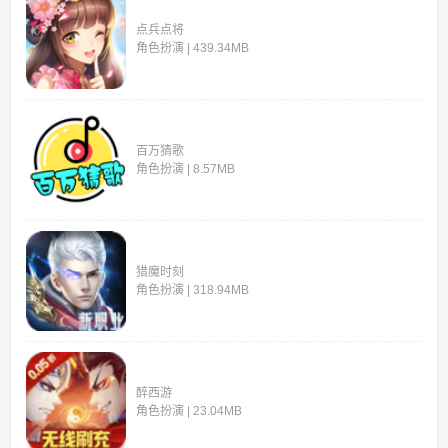
点兵点将
角色扮演 | 439.34MB
百万猜歌
角色扮演 | 8.57MB
猎魔时刻
角色扮演 | 318.94MB
醉西游
角色扮演 | 23.04MB