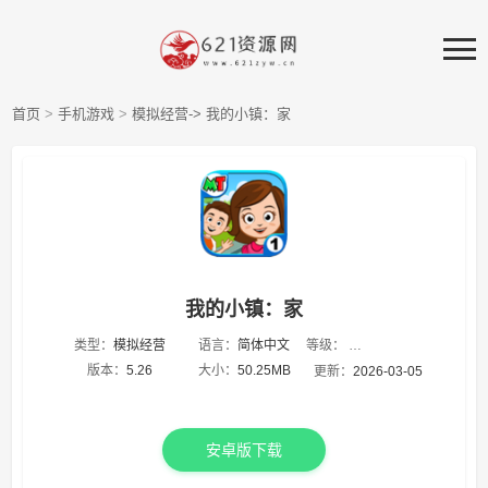
首页
>
手机游戏
>
模拟经营->
我的小镇：家
我的小镇：家
等级：
类型：
模拟经营
语言：
简体中文
★
★
★
★
★
版本：
5.26
大小：
50.25MB
更新：
2026-03-05
安卓版下载