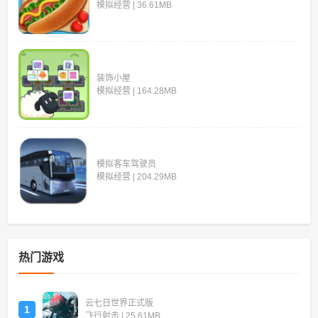
模拟经营 | 36.61MB
装饰小屋
模拟经营 | 164.28MB
模拟客车驾驶员
模拟经营 | 204.29MB
热门游戏
云七日世界正式版
1
飞行射击 | 25.61MB