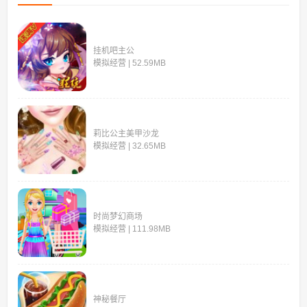
挂机吧主公
模拟经营 | 52.59MB
莉比公主美甲沙龙
模拟经营 | 32.65MB
时尚梦幻商场
模拟经营 | 111.98MB
神秘餐厅