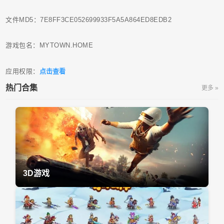
文件MD5：7E8FF3CE052699933F5A5A864ED8EDB2
游戏包名：MYTOWN.HOME
应用权限：
点击查看
热门合集
更多 »
3D游戏