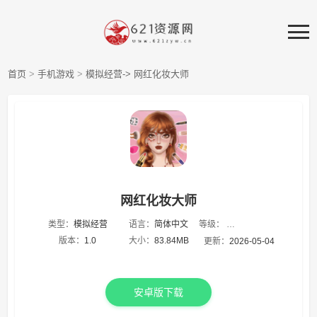
首页
>
手机游戏
>
模拟经营->
网红化妆大师
网红化妆大师
等级：
类型：
模拟经营
语言：
简体中文
★
★
★
★
★
版本：
1.0
大小：
83.84MB
更新：
2026-05-04
安卓版下载