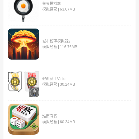
煎蛋模拟器
模拟经营 | 63.67MB
城市粉碎模拟器2
模拟经营 | 116.76MB
假面骑士Vision
模拟经营 | 30.24MB
淮南麻将
模拟经营 | 60.34MB