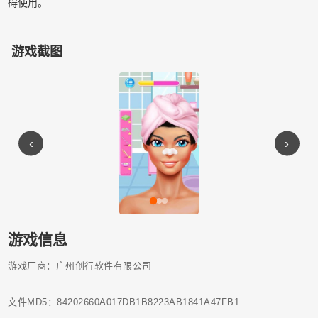
碍使用。
游戏截图
‹
›
游戏信息
游戏厂商：广州创行软件有限公司
文件MD5：84202660A017DB1B8223AB1841A47FB1