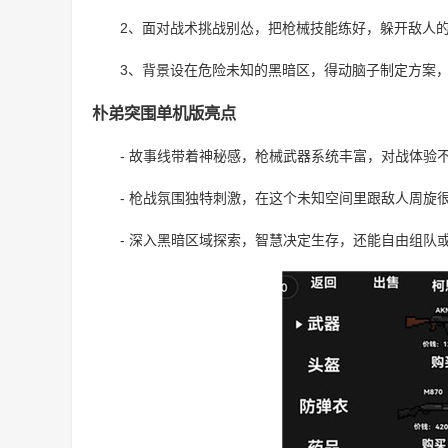
2、面对战术挑战别怂，把枪械技能练好，躲开敌人
3、背景设在危险未知的黑暗区，得动脑子制定方案
朴弟突围单机版亮点
- 故事线带着神秘感，枪械武器系统丰富，对战体验
- 枪战氛围独特刺激，在这个未知空间里跟敌人周旋
- 深入黑暗区域探索，智慧决定生存，还能自由组队