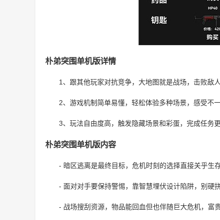
朴弟突围单机版详情
1、跟其他玩家对抗竞争，大地图就是战场，击败敌
2、游戏机制简单易懂，轻松体验多种场景，感受不
3、玩法自由度高，触发隐藏场景和彩蛋，完成任务
朴弟突围单机版内容
- 暗区逃离是最终目标，危机时刻的选择直接关乎生
- 面对对手要保持警惕，靠智慧埋伏设计陷阱，别硬
- 战场搜刮资源，物品能回血但也伴随巨大危机，富