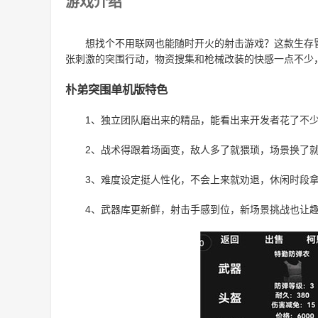
游戏介绍
想找个不用联网也能随时开火的射击游戏？这款生存
张刺激的突围行动，物资搜集和枪械改装的快感一点不少
朴弟突围单机版特色
1、独立团队磨出来的精品，能看出来开发者花了不
2、战术得跟着场面变，敌人多了就猥琐，场景换了
3、难度设定挺人性化，不会上来就劝退，休闲时段
4、武器库更新鲜，射击手感到位，新场景挑战也让