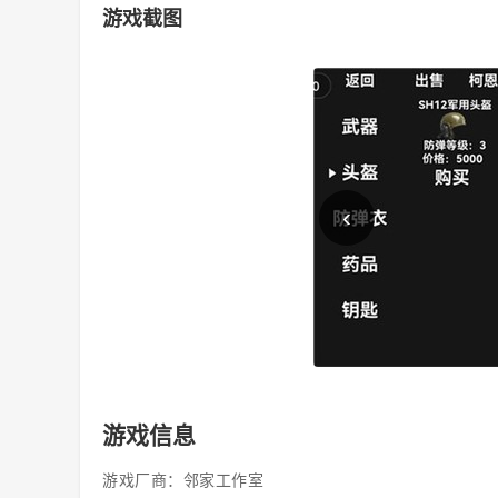
游戏截图
‹
游戏信息
游戏厂商：邻家工作室