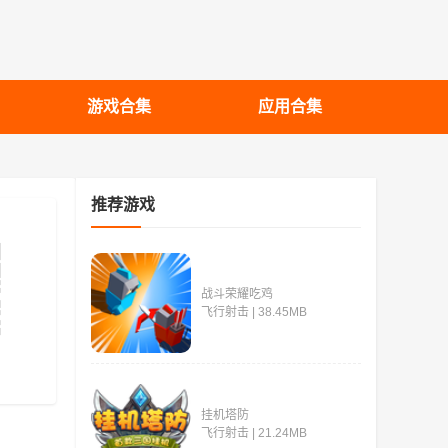
游戏合集
应用合集
推荐游戏
战斗荣耀吃鸡
飞行射击 | 38.45MB
挂机塔防
飞行射击 | 21.24MB