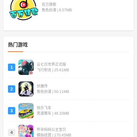
百万猜歌
角色扮演 | 8.57MB
热门游戏
云七日世界正式版
1
飞行射击 | 25.61MB
伏魔传
2
角色扮演 | 50.11MB
快乐飞车
3
竞速赛车 | 46.33MB
怀孕妈妈公主宝贝
4
模拟经营 | 170.45MB