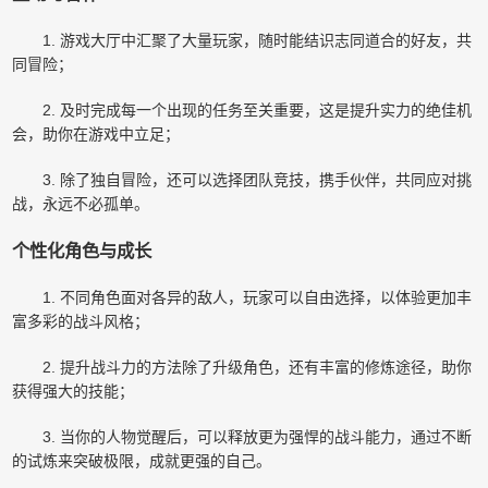
1. 游戏大厅中汇聚了大量玩家，随时能结识志同道合的好友，共
同冒险；
2. 及时完成每一个出现的任务至关重要，这是提升实力的绝佳机
会，助你在游戏中立足；
3. 除了独自冒险，还可以选择团队竞技，携手伙伴，共同应对挑
战，永远不必孤单。
个性化角色与成长
1. 不同角色面对各异的敌人，玩家可以自由选择，以体验更加丰
富多彩的战斗风格；
2. 提升战斗力的方法除了升级角色，还有丰富的修炼途径，助你
获得强大的技能；
3. 当你的人物觉醒后，可以释放更为强悍的战斗能力，通过不断
的试炼来突破极限，成就更强的自己。