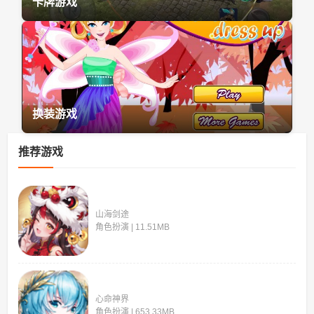
卡牌游戏
换装游戏
推荐游戏
山海剑途
角色扮演 | 11.51MB
心命神界
角色扮演 | 653.33MB