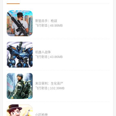
新狙击手：枪战
飞行射击 | 48.98MB
机器人战争
飞行射击 | 43.86MB
末日审判：生化丧尸
飞行射击 | 102.39MB
小区枪神