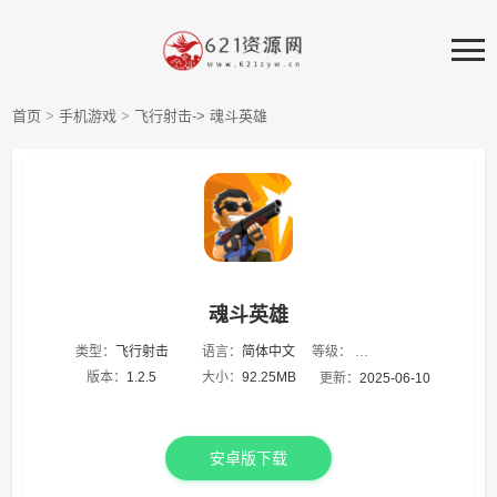
首页
>
手机游戏
>
飞行射击->
魂斗英雄
魂斗英雄
等级：
类型：
飞行射击
语言：
简体中文
★
★
★
★
★
版本：
1.2.5
大小：
92.25MB
更新：
2025-06-10
安卓版下载