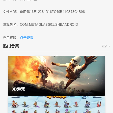
文件MD5：96F4816E12284D16FC49B41C373C4B98
游戏包名：COM.METAGLASS01.SHBANDROID
应用权限：
点击查看
热门合集
更多 »
3D游戏