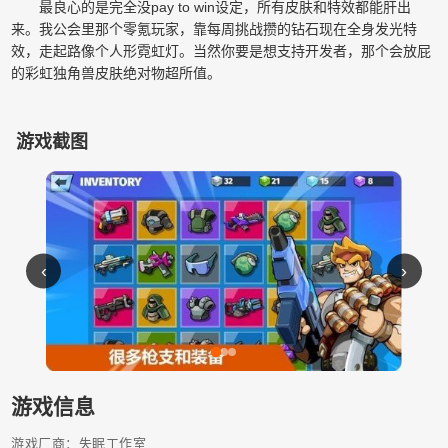
最良心的是完全没pay to win设定，所有皮肤和特效都能肝出
来。我公会里那个零氪玩家，靠每周挑战攒的钻石现在全身发光特
效，走起路像个人形霓虹灯。当然你要是想支持开发者，那个会放屁
的彩虹独角兽皮肤绝对物超所值。
游戏截图
‹
›
游戏信息
游戏厂商：失眠工作室