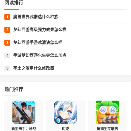
阅读排行
魔兽世界武僧选什么种族
梦幻西游高级强力效果怎么样
梦幻西游手游冰清诀怎么样
手游梦幻西游化生寺怎么加点
率土之滨用什么修改器
热门推荐
新狙击手：枪战
时逆
植物生存塔防