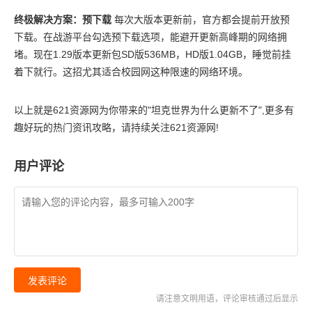
终极解决方案：预下载
每次大版本更新前，官方都会提前开放预
下载。在战游平台勾选预下载选项，能避开更新高峰期的网络拥
堵。现在1.29版本更新包SD版536MB，HD版1.04GB，睡觉前挂
着下就行。这招尤其适合校园网这种限速的网络环境。
以上就是
621资源网
为你带来的"
坦克世界为什么更新不了
",更多有
趣好玩的热门资讯攻略，请持续关注
621资源网
!
用户评论
发表评论
请注意文明用语，评论审核通过后显示