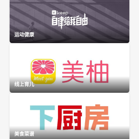
运动健康
线上育儿
美食菜谱