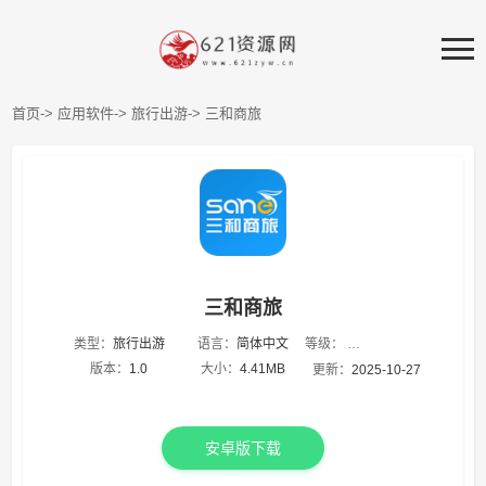
首页->
应用软件->
旅行出游->
三和商旅
三和商旅
等级：
类型：
旅行出游
语言：
简体中文
★
★
★
★
★
版本：
1.0
大小：
4.41MB
更新：
2025-10-27
安卓版下载