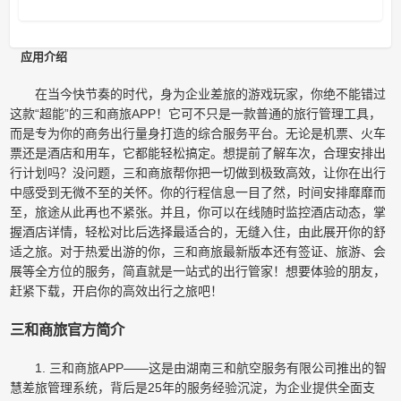
应用介绍
在当今快节奏的时代，身为企业差旅的游戏玩家，你绝不能错过
这款“超能”的三和商旅APP！它可不只是一款普通的旅行管理工具，
而是专为你的商务出行量身打造的综合服务平台。无论是机票、火车
票还是酒店和用车，它都能轻松搞定。想提前了解车次，合理安排出
行计划吗？没问题，三和商旅帮你把一切做到极致高效，让你在出行
中感受到无微不至的关怀。你的行程信息一目了然，时间安排靡靡而
至，旅途从此再也不紧张。并且，你可以在线随时监控酒店动态，掌
握酒店详情，轻松对比后选择最适合的，无缝入住，由此展开你的舒
适之旅。对于热爱出游的你，三和商旅最新版本还有签证、旅游、会
展等全方位的服务，简直就是一站式的出行管家！想要体验的朋友，
赶紧下载，开启你的高效出行之旅吧！
三和商旅官方简介
1. 三和商旅APP——这是由湖南三和航空服务有限公司推出的智
慧差旅管理系统，背后是25年的服务经验沉淀，为企业提供全面支