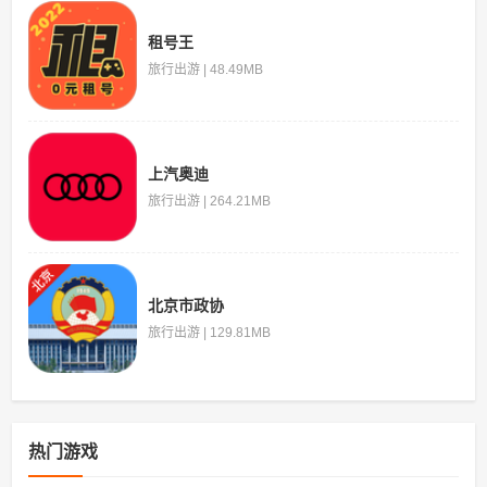
租号王
旅行出游 | 48.49MB
上汽奥迪
旅行出游 | 264.21MB
北京市政协
旅行出游 | 129.81MB
热门游戏