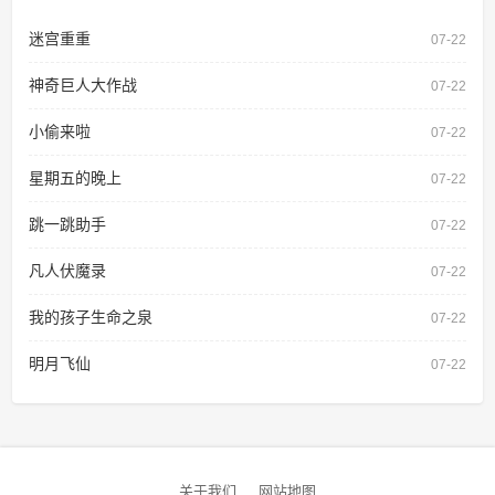
迷宫重重
07-22
神奇巨人大作战
07-22
小偷来啦
07-22
星期五的晚上
07-22
跳一跳助手
07-22
凡人伏魔录
07-22
我的孩子生命之泉
07-22
明月飞仙
07-22
关于我们
网站地图