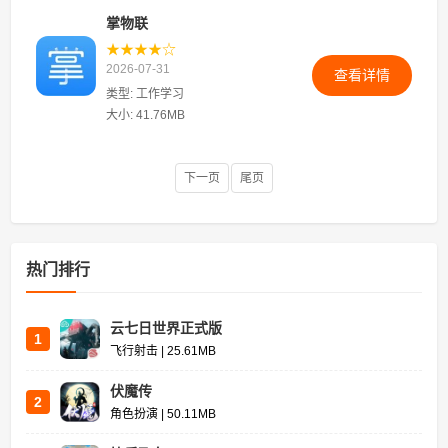
掌物联
★★★★☆
2026-07-31
查看详情
类型: 工作学习
大小: 41.76MB
下一页
尾页
热门排行
云七日世界正式版
1
飞行射击 | 25.61MB
伏魔传
2
角色扮演 | 50.11MB