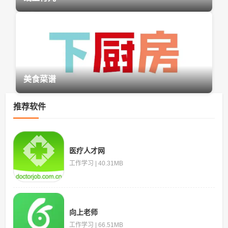
美食菜谱
推荐软件
医疗人才网
工作学习 | 40.31MB
向上老师
工作学习 | 66.51MB