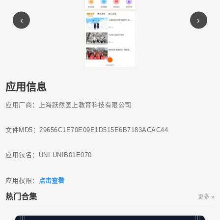
‹
›
应用信息
应用厂商：上海跃然图上教育科技有限公司
文件MD5：29656C1E70E09E1D515E6B7183ACAC44
应用包名：UNI.UNIB01E070
应用权限：
点击查看
热门合集
更多 »