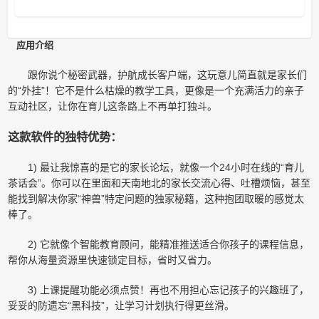
应用介绍
跟你说个秘密武器，护航成长客户端，这玩意儿简直就是家长们
的“外挂”！它不是什么枯燥的教学工具，更像是一个充满活力的亲子
互动社区，让你在育儿这条路上不再单打独斗。
这款软件的独特优势：
1) 最让我惊喜的是它的家长论坛，就像一个24小时在线的“育儿
茶话会”。你可以在里面和天南地北的家长交流心得、吐槽烦恼，甚至
能找到解决你家“神兽”特定问题的独家秘籍，这种抱团取暖的感觉太
棒了。
2) 它就像个智能教育顾问，能精准推送适合你孩子的课程信息，
帮你从海量资源里快速锁定目标，省时又省力。
3) 上课提醒功能必须点赞！再也不用担心忘记孩子的兴趣班了，
妥妥的防遗忘“黑科技”，让学习计划执行得更丝滑。