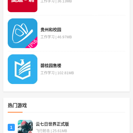
工作学习 | 36.13MB
贵州和校园
工作学习 | 46.97MB
碧桂园售楼
工作学习 | 102.81MB
热门游戏
云七日世界正式版
1
飞行射击 | 25.61MB