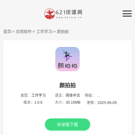
首页->
应用软件->
工作学习->
颜拍拍
颜拍拍
等级：
类型：
工作学习
语言：
简体中文
★
★
★
★
★
版本：
1.0.0
大小：
30.10MB
更新：
2025-06-05
安卓版下载