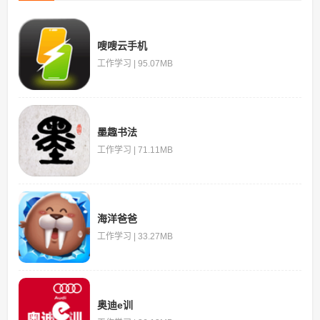
嗖嗖云手机
工作学习 | 95.07MB
墨趣书法
工作学习 | 71.11MB
海洋爸爸
工作学习 | 33.27MB
奥迪e训