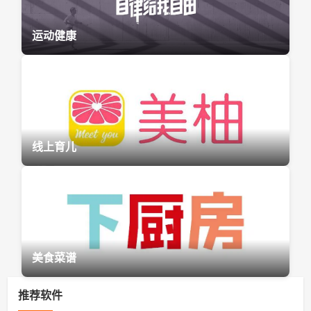
运动健康
线上育儿
美食菜谱
推荐软件