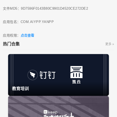
文件MD5：9D7596F0143B80C9901D4520CE272DE2
应用包名：COM.AIYPP.YANPP
应用权限：
点击查看
热门合集
更多 »
教育培训