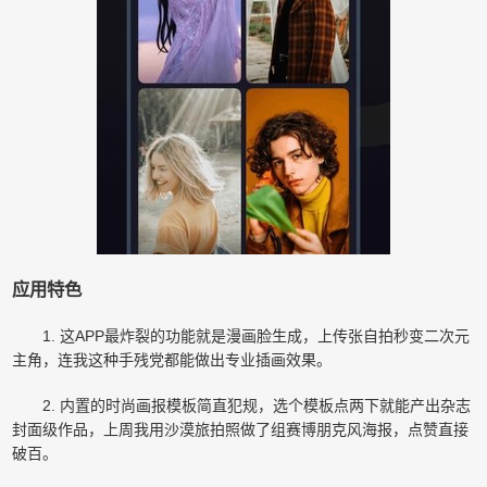
应用特色
1. 这APP最炸裂的功能就是漫画脸生成，上传张自拍秒变二次元
主角，连我这种手残党都能做出专业插画效果。
2. 内置的时尚画报模板简直犯规，选个模板点两下就能产出杂志
封面级作品，上周我用沙漠旅拍照做了组赛博朋克风海报，点赞直接
破百。