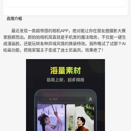
应用介绍
最近发现一款超带感的相机APP，绝对能让你在朋友圈摄影大赛
里脱颖而出。颜拍拍相机简直就是手机里的魔法暗房，不仅能一键生
成漫画脸，还能玩转各种异域风情的换装特效。我昨晚试了试那个AI
绘画功能，把我家猫主子变成了迪士尼画风，效果绝了！